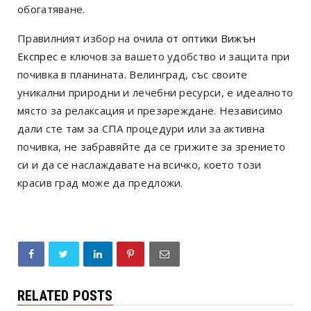
обогатяване.
Правилният избор на
очила
от оптики Вижън
Експрес
е ключов за вашето удобство и защита при
почивка в планината. Велинград, със своите
уникални природни и лечебни ресурси, е идеалното
място за релаксация и презареждане. Независимо
дали сте там за СПА процедури или за активна
почивка, не забравяйте да се грижите за зрението
си и да се наслаждавате на всичко, което този
красив град може да предложи
.
RELATED POSTS