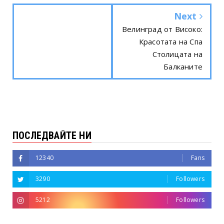
Next
Велинград от Високо:
Красотата на Спа
Столицата на
Балканите
ПОСЛЕДВАЙТЕ НИ
12340
Fans
3290
Followers
5212
Followers