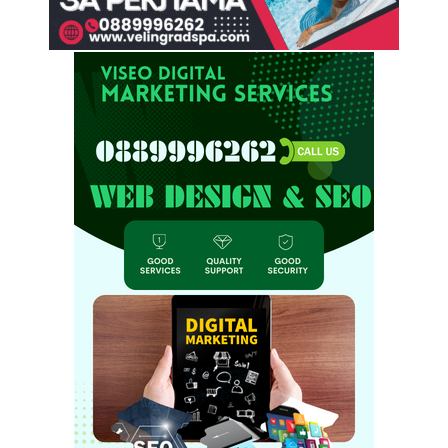
February 23, 2026
UNCATEGORIZED
Професионални котлони за кухня: Пълно
ръководство при избор
January 22, 2026