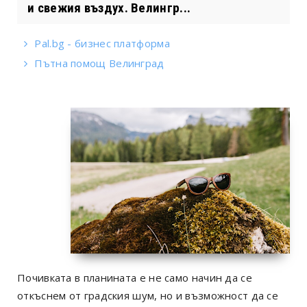
и свежия въздух. Велингр...
Pal.bg - бизнес платформа
Пътна помощ Велинград
Почивката в планината е не само начин да се
откъснем от градския шум, но и възможност да се