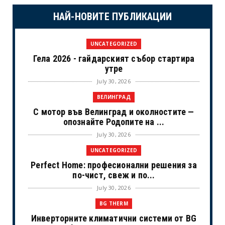
НАЙ-НОВИТЕ ПУБЛИКАЦИИ
UNCATEGORIZED
Гела 2026 - гайдарският събор стартира
утре
July 30, 2026
ВЕЛИНГРАД
С мотор във Велинград и околностите —
опознайте Родопите на ...
July 30, 2026
UNCATEGORIZED
Perfect Home: професионални решения за
по-чист, свеж и по...
July 30, 2026
BG THERM
Инверторните климатични системи от BG