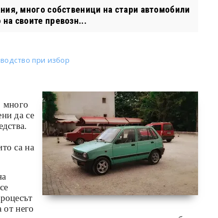
ния, много собственици на стари автомобили
на своите превозн...
оводство при избор
, много
ни да се
едства.
то са на
на
се
процесът
а от него