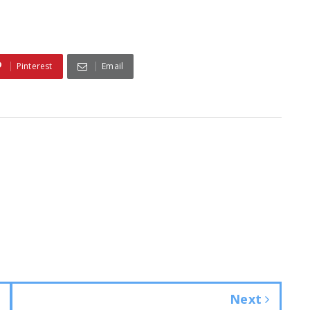
Pinterest
Email
Next