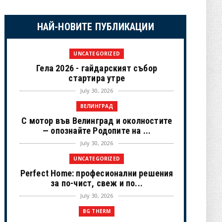
НАЙ-НОВИТЕ ПУБЛИКАЦИИ
UNCATEGORIZED
Гела 2026 - гайдарският събор
стартира утре
July 30, 2026
ВЕЛИНГРАД
С мотор във Велинград и околностите
— опознайте Родопите на ...
July 30, 2026
UNCATEGORIZED
Perfect Home: професионални решения
за по-чист, свеж и по...
July 30, 2026
BG THERM